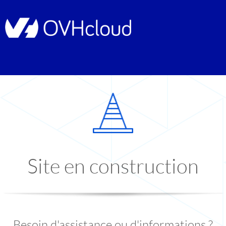
Site en construction
Besoin d'assistance ou d'informations ?